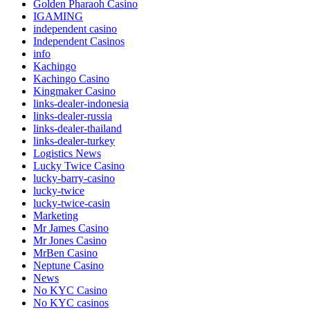
Golden Pharaoh Casino
IGAMING
independent casino
Independent Casinos
info
Kachingo
Kachingo Casino
Kingmaker Casino
links-dealer-indonesia
links-dealer-russia
links-dealer-thailand
links-dealer-turkey
Logistics News
Lucky Twice Casino
lucky-barry-casino
lucky-twice
lucky-twice-casin
Marketing
Mr James Casino
Mr Jones Casino
MrBen Casino
Neptune Casino
News
No KYC Casino
No KYC casinos