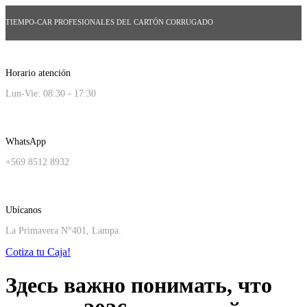
TIEMPO-CAR PROFESIONALES DEL CARTÓN CORRUGADO
Horario atención
Lun-Vie: 08:30 - 17:30
WhatsApp
+569 8512 8932
Ubícanos
La Primavera N°401, Lampa.
Cotiza tu Caja!
Здесь важно понимать, что