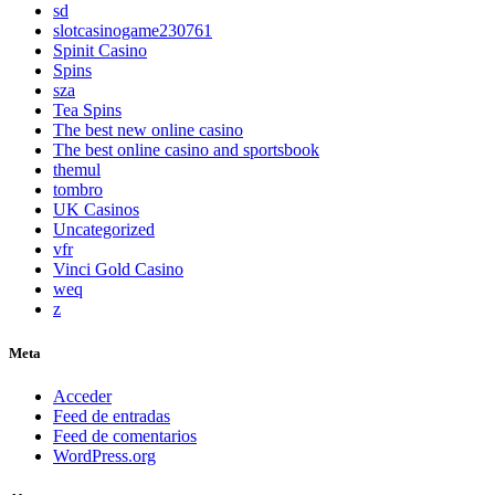
sd
slotcasinogame230761
Spinit Casino
Spins
sza
Tea Spins
The best new online casino
The best online casino and sportsbook
themul
tombro
UK Casinos
Uncategorized
vfr
Vinci Gold Casino
weq
z
Meta
Acceder
Feed de entradas
Feed de comentarios
WordPress.org