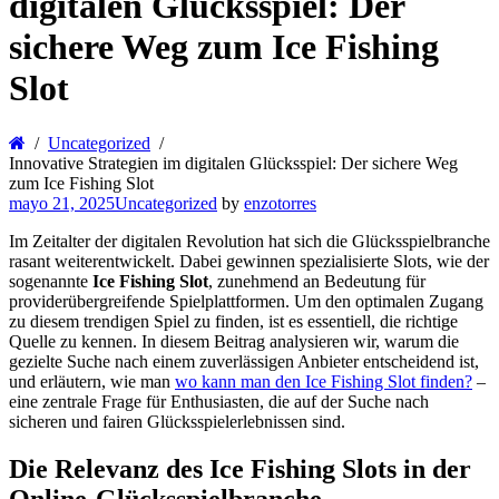
digitalen Glücksspiel: Der
sichere Weg zum Ice Fishing
Slot
Uncategorized
Innovative Strategien im digitalen Glücksspiel: Der sichere Weg
zum Ice Fishing Slot
mayo 21, 2025
Uncategorized
by
enzotorres
Im Zeitalter der digitalen Revolution hat sich die Glücksspielbranche
rasant weiterentwickelt. Dabei gewinnen spezialisierte Slots, wie der
sogenannte
Ice Fishing Slot
, zunehmend an Bedeutung für
providerübergreifende Spielplattformen. Um den optimalen Zugang
zu diesem trendigen Spiel zu finden, ist es essentiell, die richtige
Quelle zu kennen. In diesem Beitrag analysieren wir, warum die
gezielte Suche nach einem zuverlässigen Anbieter entscheidend ist,
und erläutern, wie man
wo kann man den Ice Fishing Slot finden?
–
eine zentrale Frage für Enthusiasten, die auf der Suche nach
sicheren und fairen Glücksspielerlebnissen sind.
Die Relevanz des Ice Fishing Slots in der
Online-Glücksspielbranche