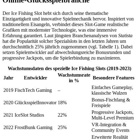
Der Ice Fishing Slot hebt sich durch seine thematische
Einzigartigkeit und innovative Spielmechanik hervor. Inspiriert von
traditionellem Eisangeln, verbindet dieses Slot-Game realistische
Grafiken mit modernster Technologie, was eine immersive
Erfahrung garantiert. Laut jüngsten Branchenanalysen von
Statista
hat die Popularität solcher Spezialslots in den letzten Jahren um
durchschnittlich 25% jährlich zugenommen (vgl. Tabelle 1). Dabei
setzen Spielentwickler auf abwechslungsreiche Bonusrunden und
progressive Jackpots, um die Spielerbindung zu maximieren.
Wachstumsdaten des spezielle Ice Fishing Slots (2019-2023)
Wachstumsrate
Jahr
Entwickler
Besondere Features
in %
Einfaches Gameplay,
2019
FischTech Gaming
–
klassische Walzen
Bonus-Fischfang &
2020
GlücksspielInnovator
18%
Freispiele
Progressive Jackpots,
2021
IceSlot Studios
22%
Multi-Level Premium
VR-Integration &
2022
FrostBunk Gaming
25%
Community Events
Erweiterte Realität