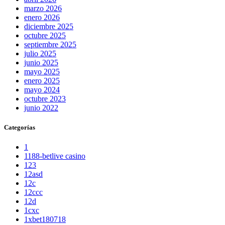
marzo 2026
enero 2026
diciembre 2025
octubre 2025
septiembre 2025
julio 2025
junio 2025
mayo 2025
enero 2025
mayo 2024
octubre 2023
junio 2022
Categorías
1
1188-betlive casino
123
12asd
12c
12ccc
12d
1cxc
1xbet180718