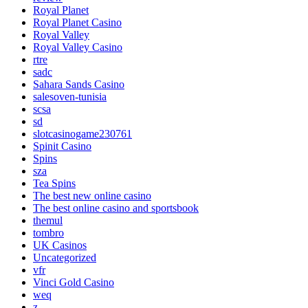
Royal Planet
Royal Planet Casino
Royal Valley
Royal Valley Casino
rtre
sadc
Sahara Sands Casino
salesoven-tunisia
scsa
sd
slotcasinogame230761
Spinit Casino
Spins
sza
Tea Spins
The best new online casino
The best online casino and sportsbook
themul
tombro
UK Casinos
Uncategorized
vfr
Vinci Gold Casino
weq
z