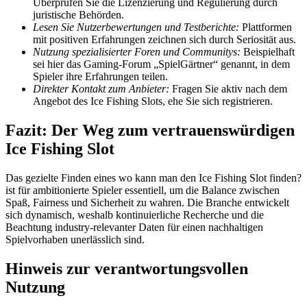
Überprüfen Sie die Lizenzierung und Regulierung durch
juristische Behörden.
Lesen Sie Nutzerbewertungen und Testberichte:
Plattformen
mit positiven Erfahrungen zeichnen sich durch Seriosität aus.
Nutzung spezialisierter Foren und Communitys:
Beispielhaft
sei hier das Gaming-Forum „SpielGärtner“ genannt, in dem
Spieler ihre Erfahrungen teilen.
Direkter Kontakt zum Anbieter:
Fragen Sie aktiv nach dem
Angebot des Ice Fishing Slots, ehe Sie sich registrieren.
Fazit: Der Weg zum vertrauenswürdigen
Ice Fishing Slot
Das gezielte Finden eines wo kann man den Ice Fishing Slot finden?
ist für ambitionierte Spieler essentiell, um die Balance zwischen
Spaß, Fairness und Sicherheit zu wahren. Die Branche entwickelt
sich dynamisch, weshalb kontinuierliche Recherche und die
Beachtung industry-relevanter Daten für einen nachhaltigen
Spielvorhaben unerlässlich sind.
Hinweis zur verantwortungsvollen
Nutzung