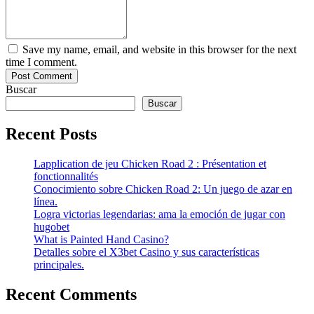
Save my name, email, and website in this browser for the next
time I comment.
Buscar
Buscar
Recent Posts
Lapplication de jeu Chicken Road 2 : Présentation et
fonctionnalités
Conocimiento sobre Chicken Road 2: Un juego de azar en
línea.
Logra victorias legendarias: ama la emoción de jugar con
hugobet
What is Painted Hand Casino?
Detalles sobre el X3bet Casino y sus características
principales.
Recent Comments