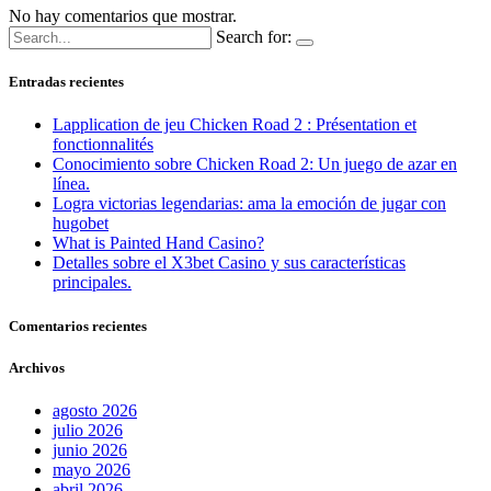
No hay comentarios que mostrar.
Search for:
Entradas recientes
Lapplication de jeu Chicken Road 2 : Présentation et
fonctionnalités
Conocimiento sobre Chicken Road 2: Un juego de azar en
línea.
Logra victorias legendarias: ama la emoción de jugar con
hugobet
What is Painted Hand Casino?
Detalles sobre el X3bet Casino y sus características
principales.
Comentarios recientes
Archivos
agosto 2026
julio 2026
junio 2026
mayo 2026
abril 2026