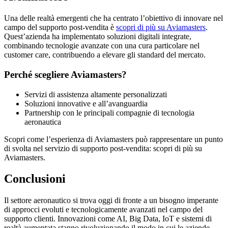
Una delle realtà emergenti che ha centrato l’obiettivo di innovare nel
campo del supporto post-vendita è
scopri di più su Aviamasters
.
Quest’azienda ha implementato soluzioni digitali integrate,
combinando tecnologie avanzate con una cura particolare nel
customer care, contribuendo a elevare gli standard del mercato.
Perché scegliere Aviamasters?
Servizi di assistenza altamente personalizzati
Soluzioni innovative e all’avanguardia
Partnership con le principali compagnie di tecnologia
aeronautica
Scopri come l’esperienza di Aviamasters può rappresentare un punto
di svolta nel servizio di supporto post-vendita: scopri di più su
Aviamasters.
Conclusioni
Il settore aeronautico si trova oggi di fronte a un bisogno imperante
di approcci evoluti e tecnologicamente avanzati nel campo del
supporto clienti. Innovazioni come AI, Big Data, IoT e sistemi di
realtà aumentata stanno rivoluzionando il modo in cui le aziende