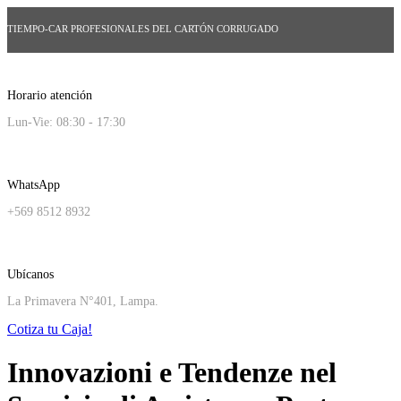
TIEMPO-CAR PROFESIONALES DEL CARTÓN CORRUGADO
Horario atención
Lun-Vie: 08:30 - 17:30
WhatsApp
+569 8512 8932
Ubícanos
La Primavera N°401, Lampa.
Cotiza tu Caja!
Innovazioni e Tendenze nel