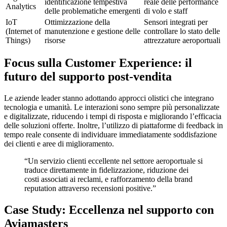
identificazione tempestiva
reale delle performance
Analytics
delle problematiche emergenti
di volo e staff
IoT
Ottimizzazione della
Sensori integrati per
(Internet of
manutenzione e gestione delle
controllare lo stato delle
Things)
risorse
attrezzature aeroportuali
Focus sulla Customer Experience: il
futuro del supporto post-vendita
Le aziende leader stanno adottando approcci olistici che integrano
tecnologia e umanità. Le interazioni sono sempre più personalizzate
e digitalizzate, riducendo i tempi di risposta e migliorando l’efficacia
delle soluzioni offerte. Inoltre, l’utilizzo di piattaforme di feedback in
tempo reale consente di individuare immediatamente soddisfazione
dei clienti e aree di miglioramento.
“Un servizio clienti eccellente nel settore aeroportuale si
traduce direttamente in fidelizzazione, riduzione dei
costi associati ai reclami, e rafforzamento della brand
reputation attraverso recensioni positive.”
Case Study: Eccellenza nel supporto con
Aviamasters