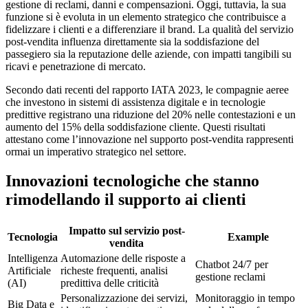
gestione di reclami, danni e compensazioni. Oggi, tuttavia, la sua
funzione si è evoluta in un elemento strategico che contribuisce a
fidelizzare i clienti e a differenziare il brand. La qualità del servizio
post-vendita influenza direttamente sia la soddisfazione del
passegiero sia la reputazione delle aziende, con impatti tangibili su
ricavi e penetrazione di mercato.
Secondo dati recenti
del rapporto IATA 2023
, le compagnie aeree
che investono in sistemi di assistenza digitale e in tecnologie
predittive registrano una riduzione del 20% nelle contestazioni e un
aumento del 15% della soddisfazione cliente. Questi risultati
attestano come l’innovazione nel supporto post-vendita rappresenti
ormai un imperativo strategico nel settore.
Innovazioni tecnologiche che stanno
rimodellando il supporto ai clienti
Impatto sul servizio post-
Tecnologia
Example
vendita
Intelligenza
Automazione delle risposte a
Chatbot 24/7 per
Artificiale
richeste frequenti, analisi
gestione reclami
(AI)
predittiva delle criticità
Personalizzazione dei servizi,
Monitoraggio in tempo
Big Data e