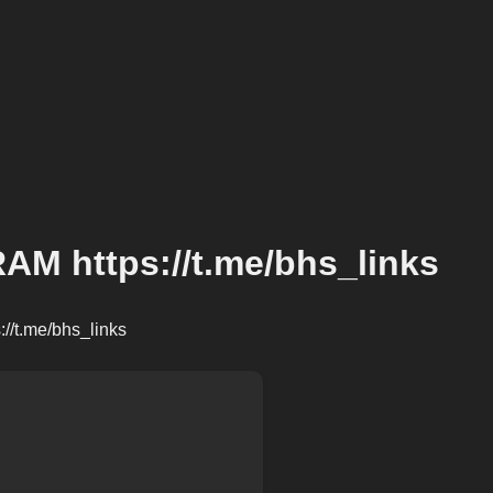
 https://t.me/bhs_links
t.me/bhs_links