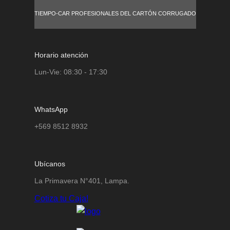
TIEMPO-CAR PROFESIONALES DEL CARTÓN CORRUGADO
Horario atención
Lun-Vie: 08:30 - 17:30
WhatsApp
+569 8512 8932
Ubícanos
La Primavera N°401, Lampa.
Cotiza tu Caja!