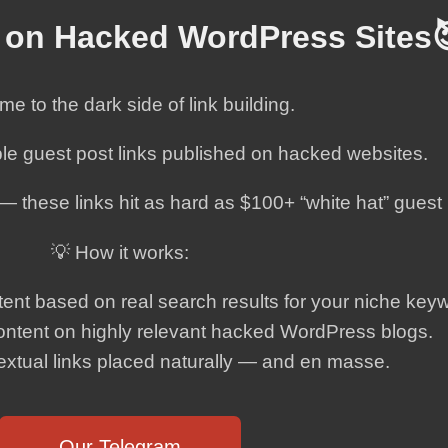
 on Hacked WordPress Sites
e to the dark side of link building.
ble guest post links published on hacked websites.
u — these links hit as hard as $100+ “white hat” guest
💡 How it works:
nt based on real search results for your niche key
ontent on highly relevant hacked WordPress blogs.
extual links placed naturally — and en masse.
Our Telegram