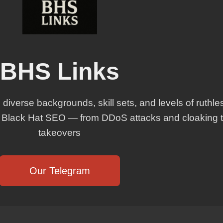
BHS Links
 diverse backgrounds, skill sets, and levels of ruthl
f Black Hat SEO — from DDoS attacks and cloaking to 
takeovers
Our Telegram