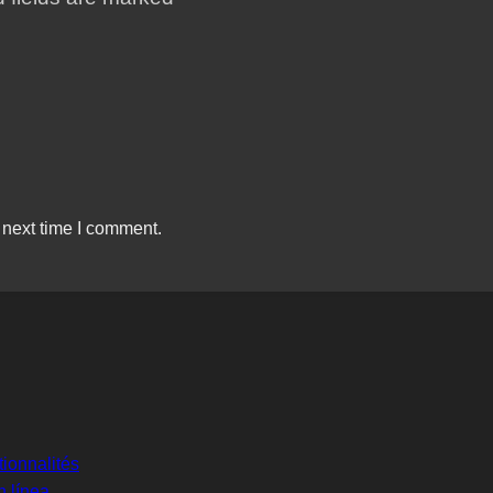
 next time I comment.
tionnalités
 línea.