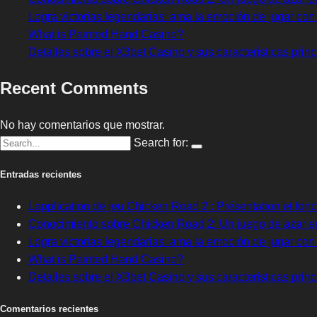
Logra victorias legendarias: ama la emoción de jugar co
What is Painted Hand Casino?
Detalles sobre el X3bet Casino y sus características princ
Recent Comments
No hay comentarios que mostrar.
Search for:
Entradas recientes
Lapplication de jeu Chicken Road 2 : Présentation et fonc
Conocimiento sobre Chicken Road 2: Un juego de azar en
Logra victorias legendarias: ama la emoción de jugar co
What is Painted Hand Casino?
Detalles sobre el X3bet Casino y sus características princ
Comentarios recientes