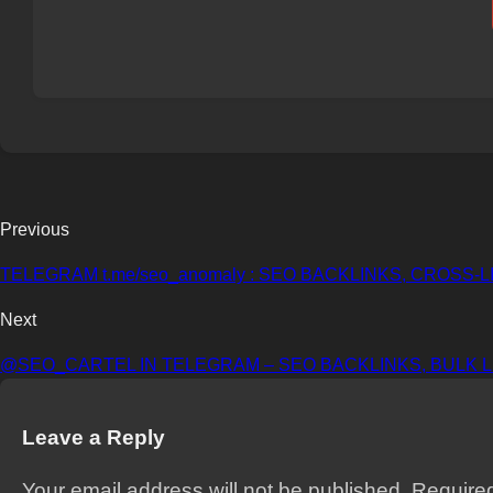
Previous
TELEGRAM t.me/seo_anomaly : SEO BACKLINKS, CROSS-L
Next
@SEO_CARTEL IN TELEGRAM – SEO BACKLINKS, BULK LI
Leave a Reply
Your email address will not be published. Required