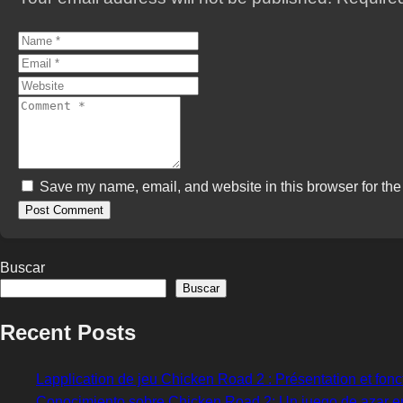
Save my name, email, and website in this browser for the
Buscar
Buscar
Recent Posts
Lapplication de jeu Chicken Road 2 : Présentation et fonc
Conocimiento sobre Chicken Road 2: Un juego de azar en